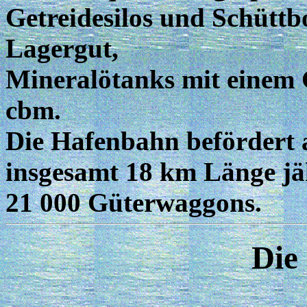
Getreidesilos und Schüttb
Lagergut,
Mineralötanks mit einem
cbm.
Die Hafenbahn befördert a
insgesamt 18 km Länge jä
21 000 Güterwaggons.
Die