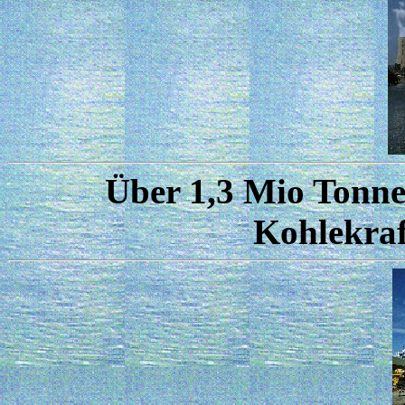
Über 1,3 Mio Tonn
Kohlekra