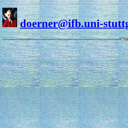
doerner@ifb.uni-stutt