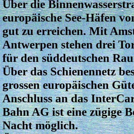
Über die Binnenwasserstr
europäische See-Häfen vo
gut zu erreichen. Mit Am
Antwerpen stehen drei To
für den süddeutschen Rau
Über das Schienennetz be
grossen europäischen Gü
Anschluss an das InterCa
Bahn AG ist eine zügige 
Nacht möglich.