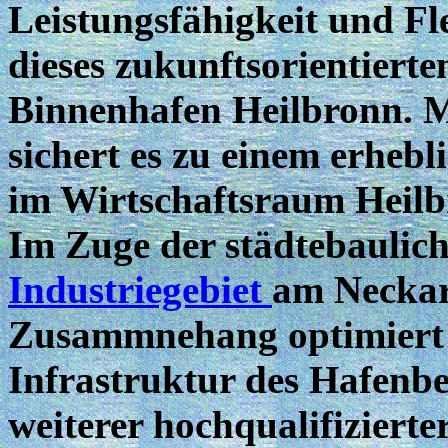
Leistungsfähigkeit und Fle
dieses zukunftsorientiert
Binnenhafen Heilbronn. M
sichert es zu einem erhebl
im Wirtschaftsraum Heilb
Im Zuge der städtebaulic
Industriegebiet
am Neckar 
Zusammnehang optimiert d
Infrastruktur des Hafenbe
weiterer hochqualifizierte