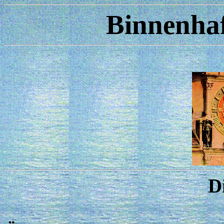
Binnenha
D