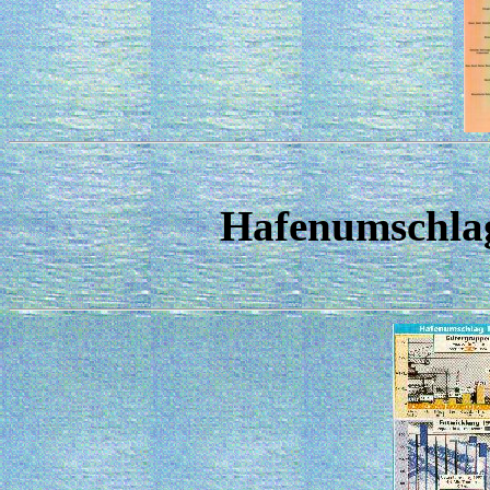
Hafenumschlag